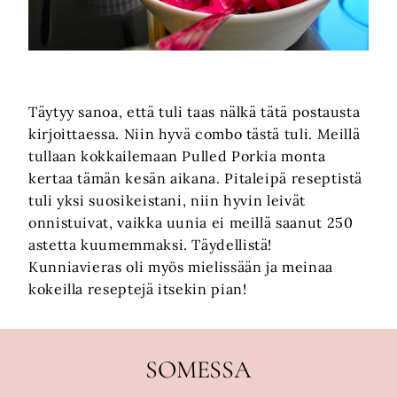
Täytyy sanoa, että tuli taas nälkä tätä postausta
kirjoittaessa. Niin hyvä combo tästä tuli. Meillä
tullaan kokkailemaan Pulled Porkia monta
kertaa tämän kesän aikana. Pitaleipä reseptistä
tuli yksi suosikeistani, niin hyvin leivät
onnistuivat, vaikka uunia ei meillä saanut 250
astetta kuumemmaksi. Täydellistä!
Kunniavieras oli myös mielissään ja meinaa
kokeilla reseptejä itsekin pian!
SOMESSA