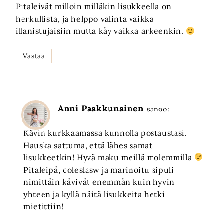
Pitaleivät milloin milläkin lisukkeella on
herkullista, ja helppo valinta vaikka
illanistujaisiin mutta käy vaikka arkeenkin.
Vastaa
Anni Paakkunainen
sanoo:
Kävin kurkkaamassa kunnolla postaustasi.
Hauska sattuma, että lähes samat
lisukkeetkin! Hyvä maku meillä molemmilla
Pitaleipä, coleslasw ja marinoitu sipuli
nimittäin kävivät enemmän kuin hyvin
yhteen ja kyllä näitä lisukkeita hetki
mietittiin!