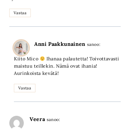
Vastaa
Anni Paakkunainen
sanoo:
Kiito Mico
Ihanaa palautetta! Toivottavasti
maistuu teillekin. Nämä ovat ihania!
Aurinkoista kevätä!
Vastaa
Veera
sanoo: