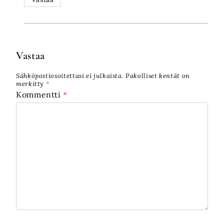
Vastaa
Sähköpostiosoitettasi ei julkaista.
Pakolliset kentät on
merkitty
*
Kommentti
*