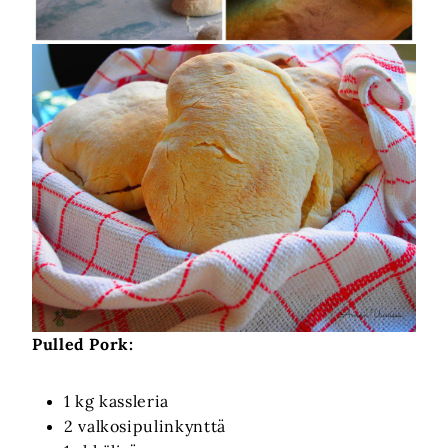
Pulled Pork:
1 kg kassleria
2 valkosipulinkynttä