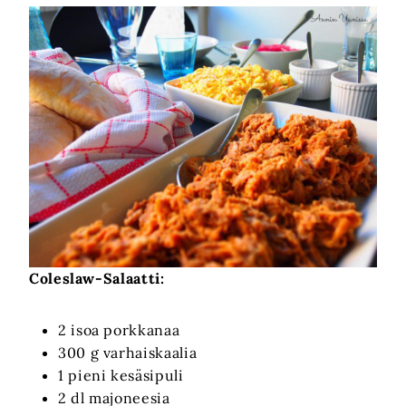
Coleslaw-Salaatti:
2 isoa porkkanaa
300 g varhaiskaalia
1 pieni kesäsipuli
2 dl majoneesia