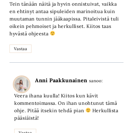
Tein tänään näitä ja hyvin onnistuivat, vaikka
en ehtinyt antaa sipuleiden marinoitua kuin
muutaman tunnin jääkaapissa. Pitaleivistä tuli
oikein pehmoiset ja herkulliset. Kiitos taas
hyvästä ohjeesta
Vastaa
Anni Paakkunainen
sanoo:
Veera ihana kuulla! Kiitos kun kävit
kommentoimassa. On ihan unohtunut tämä
ohje. Pitää itsekin tehdä pian
Herkullista
pääsiäistä!
Vastaa