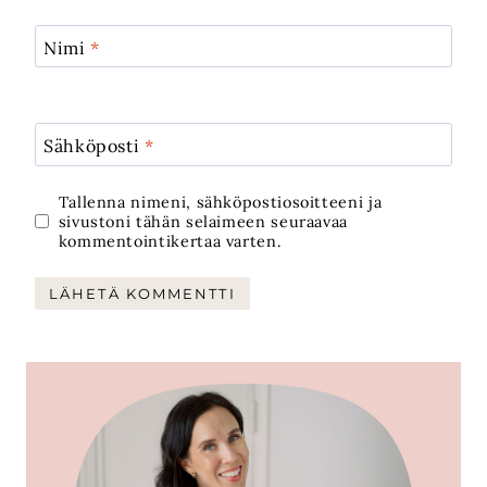
Nimi
*
Sähköposti
*
Tallenna nimeni, sähköpostiosoitteeni ja
sivustoni tähän selaimeen seuraavaa
kommentointikertaa varten.