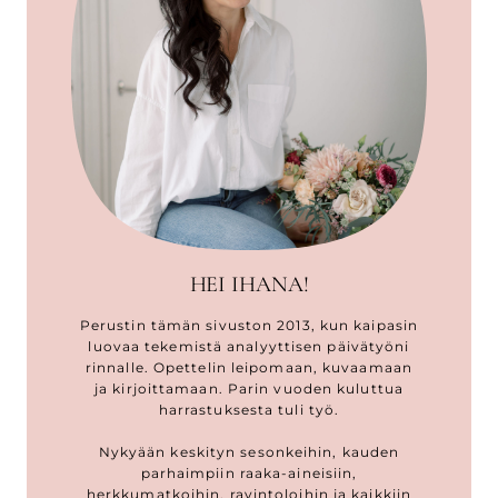
HEI IHANA!
Perustin tämän sivuston 2013, kun kaipasin
luovaa tekemistä analyyttisen päivätyöni
rinnalle. Opettelin leipomaan, kuvaamaan
ja kirjoittamaan. Parin vuoden kuluttua
harrastuksesta tuli työ.
Nykyään keskityn sesonkeihin, kauden
parhaimpiin raaka-aineisiin,
herkkumatkoihin, ravintoloihin ja kaikkiin