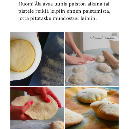
Huom! Älä avaa uunia paiston aikana tai
pistele reikiä leipiin ennen paistamista,
jotta pitatasku muodostuu leipiin.