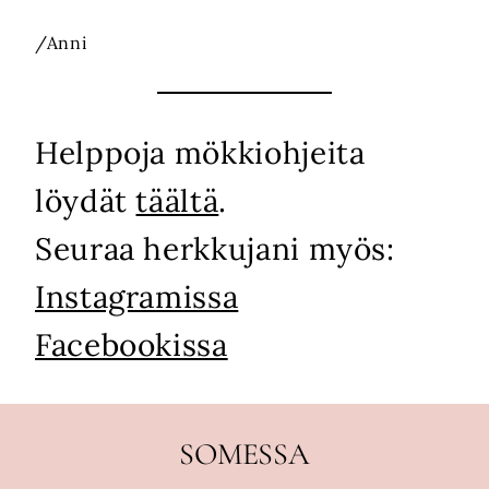
/Anni
Helppoja mökkiohjeita
löydät
täältä
.
Seuraa herkkujani myös:
Instagramissa
Facebookissa
SOMESSA