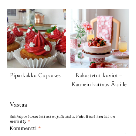
Piparkakku Cupcakes
Rakastetut kuviot –
Kaunein kattaus Äidille
Vastaa
Sähköpostiosoitettasi ei julkaista.
Pakolliset kentät on
merkitty
*
Kommentti
*