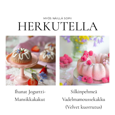
MYÖS NÄILLÄ SOPII
HERKUTELLA
Ihanat Jogurtti-
Silkinpehmeä
Mansikkakakut
Vadelmamoussekakku
(Velvet kuorrutus)