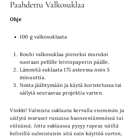
Paahdettu Valkosuklaa
Ohje
100 g valkosuklaata
Rouhi valkosuklaa pieneksi muruksi
suoraan pellille leivinpaperin päälle.
Lämmitä suklaata 175 asteessa noin 5
minuuttia.
Nosta jäähtymään ja käytä koristelussa tai
säilytä seuraavaa projektia varten.
Vinkki! Valmista suklaata kerralla enemmän ja
säilytä muruset rasiassa huoneenlämmössä tai
viileässä. Jotta suklaassa pysyy rapeus näillä
helteillä valmistaisin sitä vain käyttöä varten,