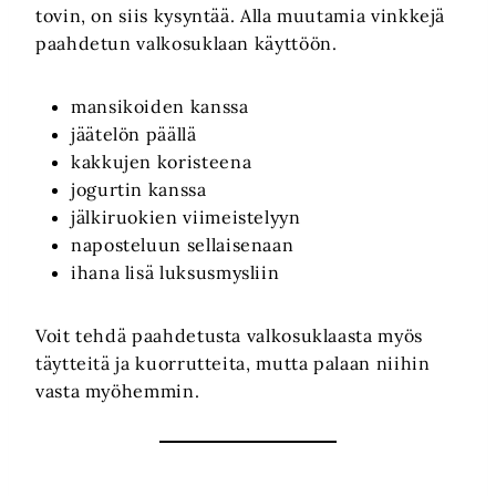
tovin, on siis kysyntää. Alla muutamia vinkkejä
paahdetun valkosuklaan käyttöön.
mansikoiden kanssa
jäätelön päällä
kakkujen koristeena
jogurtin kanssa
jälkiruokien viimeistelyyn
naposteluun sellaisenaan
ihana lisä luksusmysliin
Voit tehdä paahdetusta valkosuklaasta myös
täytteitä ja kuorrutteita, mutta palaan niihin
vasta myöhemmin.