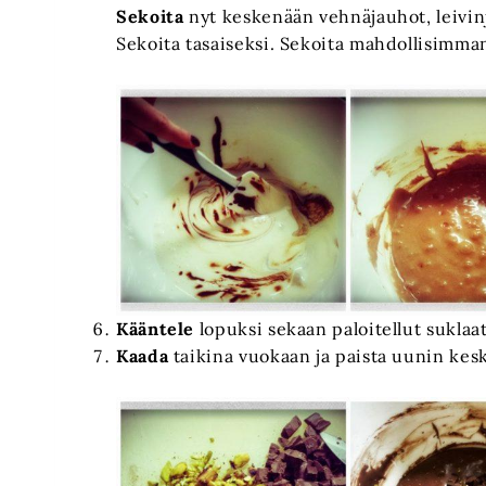
Sekoita
nyt keskenään vehnäjauhot, leivinja
Sekoita tasaiseksi. Sekoita mahdollisimma
Kääntele
lopuksi sekaan paloitellut suklaat
Kaada
taikina vuokaan ja paista uunin kesk