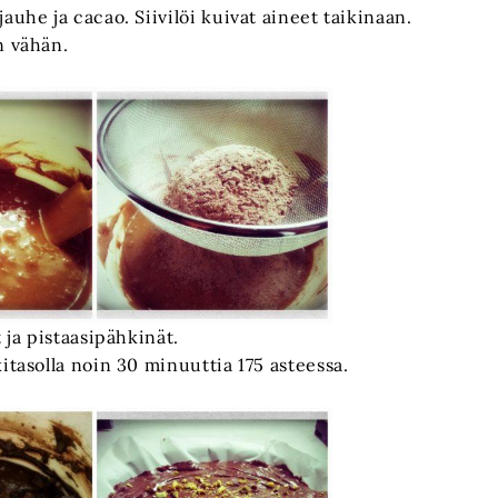
uhe ja cacao. Siivilöi kuivat aineet taikinaan.
n vähän.
 ja pistaasipähkinät.
itasolla noin 30 minuuttia 175 asteessa.