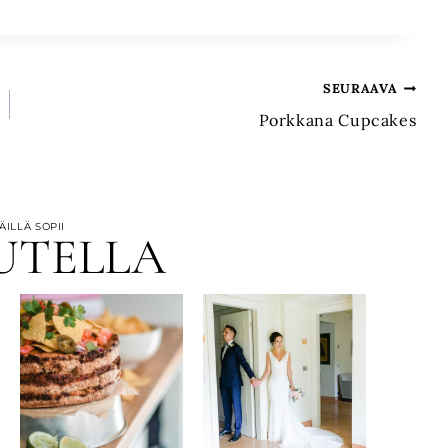
SEURAAVA
Porkkana Cupcakes
ILLÄ SOPII
UTELLA