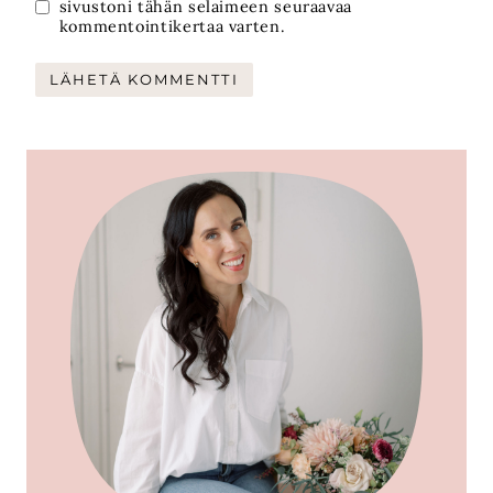
sivustoni tähän selaimeen seuraavaa
kommentointikertaa varten.