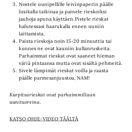
Nostele uunipellille leivinpaperin päälle
lusikalla taikinaa ja painele rieskoiksi
jauhoja apuna käyttäen.Pistele rieskat
halutessasi haarukalla ennen uuniin
laittamista.
Paista rieskoja noin 15-20 minuuttia tai
kunnes ne ovat kauniin kullanruskeita.
Parhaimmat rieskat ovat saaneet hieman
väriä pintaansa mutta ovat sisältä pehmeitä.
Sivele lämpimät rieskat voilla ja raasta
päälle parmesanjuustoa, NAM!
Kurpitsarieskat ovat parhaimmillaan
uunituoreina.
KATSO OHJE-VIDEO TÄÄLTÄ