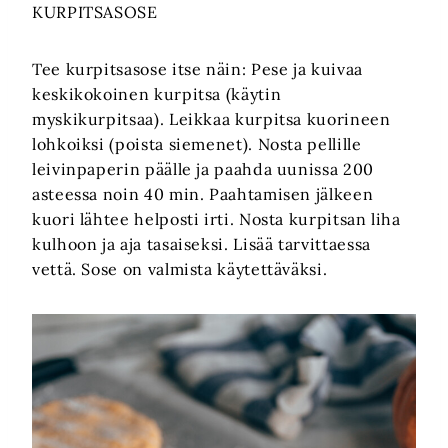
KURPITSASOSE
Tee kurpitsasose itse näin: Pese ja kuivaa
keskikokoinen kurpitsa (käytin
myskikurpitsaa). Leikkaa kurpitsa kuorineen
lohkoiksi (poista siemenet). Nosta pellille
leivinpaperin päälle ja paahda uunissa 200
asteessa noin 40 min. Paahtamisen jälkeen
kuori lähtee helposti irti. Nosta kurpitsan liha
kulhoon ja aja tasaiseksi. Lisää tarvittaessa
vettä. Sose on valmista käytettäväksi.