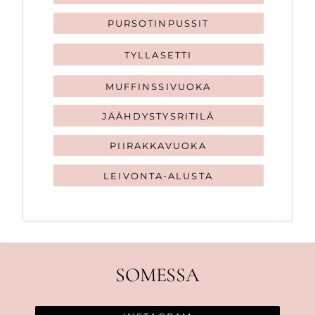
PURSOTINPUSSIT
TYLLASETTI
MUFFINSSIVUOKA
JÄÄHDYSTYSRITILÄ
PIIRAKKAVUOKA
LEIVONTA-ALUSTA
SOMESSA