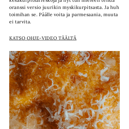
oranssi versio juurikin myskikurpitsasta. Ja huh
toimihan se. Päälle voita ja parmesaania, muuta
ei tarvita.
KATSO OHJE-VIDEO TÄÄLTÄ