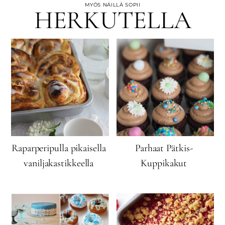
MYÖS NÄILLÄ SOPII
HERKUTELLA
Raparperipulla pikaisella
Parhaat Pätkis-
vaniljakastikkeella
Kuppikakut