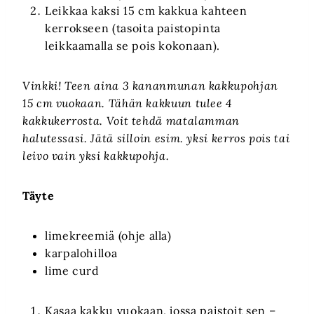
Leikkaa kaksi 15 cm kakkua kahteen
kerrokseen (tasoita paistopinta
leikkaamalla se pois kokonaan).
Vinkki! Teen aina 3 kananmunan kakkupohjan
15 cm vuokaan. Tähän kakkuun tulee 4
kakkukerrosta. Voit tehdä matalamman
halutessasi. Jätä silloin esim. yksi kerros pois tai
leivo vain yksi kakkupohja.
Täyte
limekreemiä (ohje alla)
karpalohilloa
lime curd
Kasaa kakku vuokaan, jossa paistoit sen –