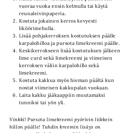
vuoraa vuoka ensin kelmulla tai käytä
reunaleivinpaperia.
Kostuta jokainen kerros kevyesti
liköörimehulla.
Lisää pohjakerroksen kostutuksen päälle
karpalohilloa ja pursota limekreemi päälle.
Keskikerrokseen lisää kostutuksen jälkeen
lime curd sekä limekreemi ja viimeisen
kerroksen väliin karpalohillo sekä
limekreemi.
Kostuta kakkua myös hieman päältä kun
nostat viimeisen kakkupalan vuokaan.
Laita kakku jääkaappiin muutamaksi
tunniksi tai yön yli.
Vinkki! Pursota limekreemi pyörivin liikkein
hillon päälle! Tuhdin kreemin lisäys on