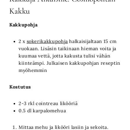
Kakku
Kakkupohja
2 x
sokerikakkupohja
halkaisijaltaan 15 cm
vuokaan. Lisäsin taikinaan hieman voita ja
kuumaa vettä, jotta kakusta tulisi vähän
kiinteämpi. Julkaisen kakkupohjan reseptin
myöhemmin
Kostutus
2-3 rkl cointreau likööriä
0.5 dl karpalomehua
Mittaa mehu ja likööri lasiin ja sekoita.