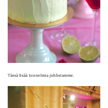
Tässä lisää tunnelmia juhlistamme.