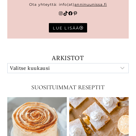
Ota yhteyttä: info(at)
anninuunissa.fi
Instagram
TikTok
Facebook
Pinterest
LUE LISÄÄ
ARKISTOT
SUOSITUIMMAT RESEPTIT