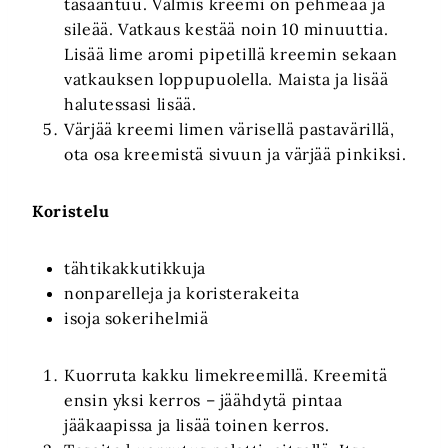
tasaantuu. Valmis kreemi on pehmeää ja
sileää. Vatkaus kestää noin 10 minuuttia.
Lisää lime aromi pipetillä kreemin sekaan
vatkauksen loppupuolella. Maista ja lisää
halutessasi lisää.
Värjää kreemi limen värisellä pastavärillä,
ota osa kreemistä sivuun ja värjää pinkiksi.
Koristelu
tähtikakkutikkuja
nonparelleja ja koristerakeita
isoja sokerihelmiä
Kuorruta kakku limekreemillä. Kreemitä
ensin yksi kerros – jäähdytä pintaa
jääkaapissa ja lisää toinen kerros.