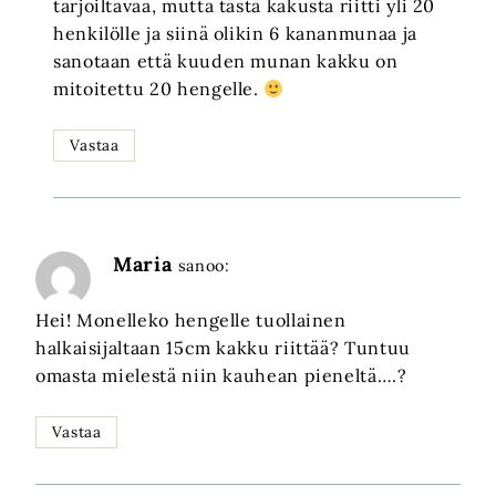
tarjoiltavaa, mutta tästä kakusta riitti yli 20
henkilölle ja siinä olikin 6 kananmunaa ja
sanotaan että kuuden munan kakku on
mitoitettu 20 hengelle.
Vastaa
Maria
sanoo:
Hei! Monelleko hengelle tuollainen
halkaisijaltaan 15cm kakku riittää? Tuntuu
omasta mielestä niin kauhean pieneltä….?
Vastaa