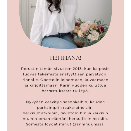
HEI IHANA!
Perustin tämän sivuston 2013, kun kaipasin
luovaa tekemistä analyyttisen päivätyöni
rinnalle. Opettelin leipomaan, kuvaamaan
ja kirjoittamaan. Parin vuoden kuluttua
harrastuksesta tuli työ.
Nykyään keskityn sesonkeihin, kauden
parhaimpiin raaka-aineisiin,
herkkumatkoihin, ravintoloihin ja kaikkiin
muihin oman elämäni herkullisiin hetkiin.
Somesta löydät minut @anninuunissa.