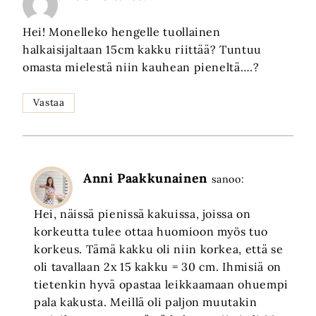
Hei! Monelleko hengelle tuollainen
halkaisijaltaan 15cm kakku riittää? Tuntuu
omasta mielestä niin kauhean pieneltä….?
Vastaa
Anni Paakkunainen
sanoo:
Hei, näissä pienissä kakuissa, joissa on
korkeutta tulee ottaa huomioon myös tuo
korkeus. Tämä kakku oli niin korkea, että se
oli tavallaan 2x 15 kakku = 30 cm. Ihmisiä on
tietenkin hyvä opastaa leikkaamaan ohuempi
pala kakusta. Meillä oli paljon muutakin