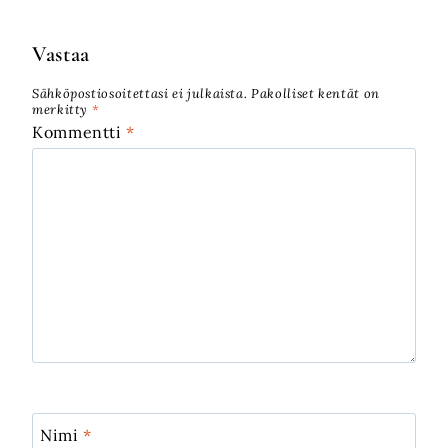
Vastaa
Sähköpostiosoitettasi ei julkaista.
Pakolliset kentät on
merkitty
*
Kommentti
*
Nimi
*