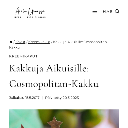
Siirry
sisältöön
HAE
/
Kakut
/
Kreemikakut
/
Kakkuja Aikuisille: Cosmopolitan-
Kakku
KREEMIKAKUT
Kakkuja Aikuisille:
Cosmopolitan-Kakku
Julkaistu
15.5.2017
Päivitetty
20.3.2023