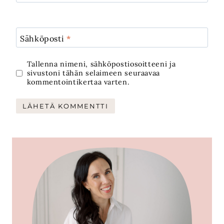
Sähköposti
*
Tallenna nimeni, sähköpostiosoitteeni ja
sivustoni tähän selaimeen seuraavaa
kommentointikertaa varten.