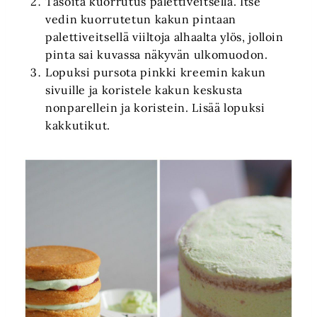
Tasoita kuorrutus palettiveitsellä. Itse
vedin kuorrutetun kakun pintaan
palettiveitsellä viiltoja alhaalta ylös, jolloin
pinta sai kuvassa näkyvän ulkomuodon.
Lopuksi pursota pinkki kreemin kakun
sivuille ja koristele kakun keskusta
nonparellein ja koristein. Lisää lopuksi
kakkutikut.