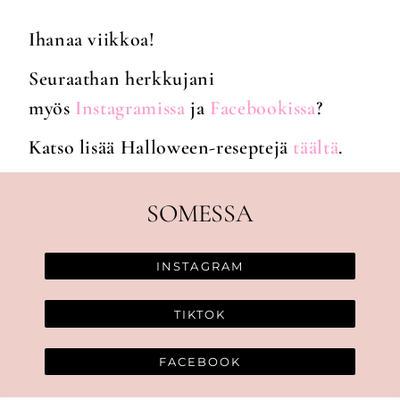
Ihanaa viikkoa!
Seuraathan herkkujani
myös
Instagramissa
ja
Facebookissa
?
Katso lisää Halloween-reseptejä
täältä
.
SOMESSA
INSTAGRAM
TIKTOK
FACEBOOK