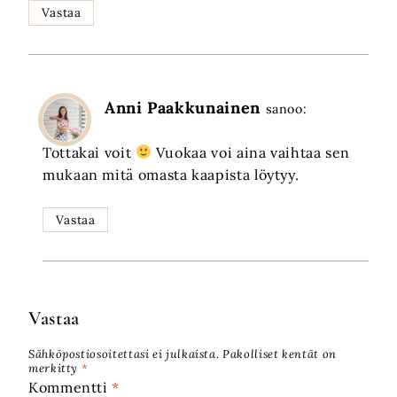
Vastaa
Anni Paakkunainen
sanoo:
Tottakai voit
Vuokaa voi aina vaihtaa sen
mukaan mitä omasta kaapista löytyy.
Vastaa
Vastaa
Sähköpostiosoitettasi ei julkaista.
Pakolliset kentät on
merkitty
*
Kommentti
*