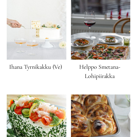
Ihana Tyrnikakku (Ve)
Helppo Smetana-
Lohipiirakka