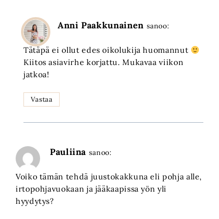
Anni Paakkunainen
sanoo:
Tätäpä ei ollut edes oikolukija huomannut
Kiitos asiavirhe korjattu. Mukavaa viikon
jatkoa!
Vastaa
Pauliina
sanoo:
Voiko tämän tehdä juustokakkuna eli pohja alle,
irtopohjavuokaan ja jääkaapissa yön yli
hyydytys?