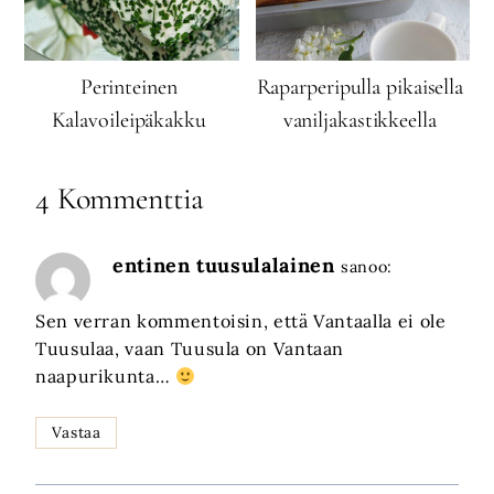
Perinteinen
Raparperipulla pikaisella
Kalavoileipäkakku
vaniljakastikkeella
4 Kommenttia
entinen tuusulalainen
sanoo:
Sen verran kommentoisin, että Vantaalla ei ole
Tuusulaa, vaan Tuusula on Vantaan
naapurikunta…
Vastaa