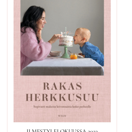
ILMESTYI ELOKUUSSA 2023