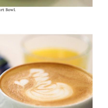
rt Bowl.