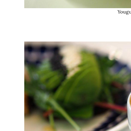
Yougu