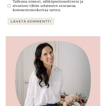
Tallenna nimeni, sähköpostiosoitteeni ja
sivustoni tähän selaimeen seuraavaa
kommentointikertaa varten.