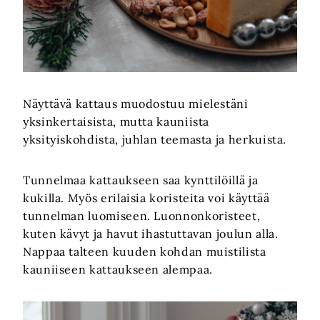
Näyttävä kattaus muodostuu mielestäni
yksinkertaisista, mutta kauniista
yksityiskohdista, juhlan teemasta ja herkuista.
Tunnelmaa kattaukseen saa kynttilöillä ja
kukilla. Myös erilaisia koristeita voi käyttää
tunnelman luomiseen. Luonnonkoristeet,
kuten kävyt ja havut ihastuttavan joulun alla.
Nappaa talteen kuuden kohdan muistilista
kauniiseen kattaukseen alempaa.