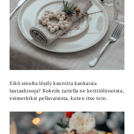
Eikö sinulta löydy kauniita kankaisia
lautasliinoja? Kokeile taitella ne keittiöliinoista,
esimerkiksi pellavaisista, kuten itse tein.