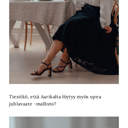
Tiesitkö, että Aarikalta löytyy myös upea
juhlavaate -mallisto?