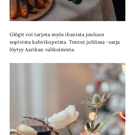
Glögit voi tarjota myös ihanista jouluun
sopivista kahvikupeista. Tontut juhlissa -sarja
löytyy Aarikan valikoimista.