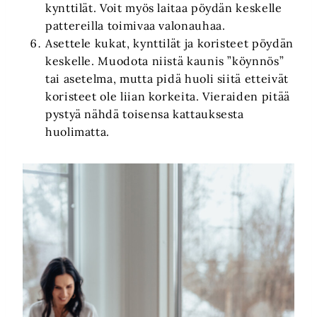
kynttilät. Voit myös laitaa pöydän keskelle
pattereilla toimivaa valonauhaa.
Asettele kukat, kynttilät ja koristeet pöydän
keskelle. Muodota niistä kaunis ”köynnös”
tai asetelma, mutta pidä huoli siitä etteivät
koristeet ole liian korkeita. Vieraiden pitää
pystyä nähdä toisensa kattauksesta
huolimatta.