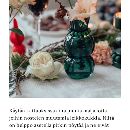
Käytän kattauksissa aina pieniä maljakoita,
joihin nostelen muutamia leikkokukkia. Niitä
on helppo asetella pitkin pöytää ja ne eivät