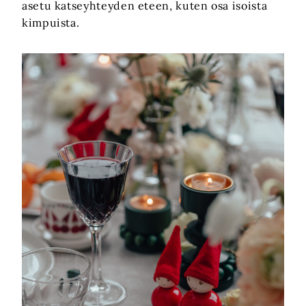
asetu katseyhteyden eteen, kuten osa isoista
kimpuista.