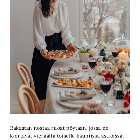
Rakastan nostaa ruoat pöytään, jossa ne
kiertävät vieraalta toiselle kauniissa astioissa,