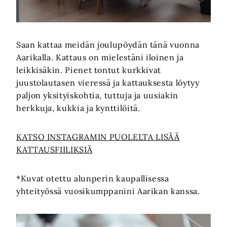
Saan kattaa meidän joulupöydän tänä vuonna
Aarikalla. Kattaus on mielestäni iloinen ja
leikkisäkin. Pienet tontut kurkkivat
juustolautasen vieressä ja kattauksesta löytyy
paljon yksityiskohtia, tuttuja ja uusiakin
herkkuja, kukkia ja kynttilöitä.
KATSO INSTAGRAMIN PUOLELTA LISÄÄ
KATTAUSFIILIKSIÄ
*Kuvat otettu alunperin kaupallisessa
yhteityössä vuosikumppanini Aarikan kanssa.