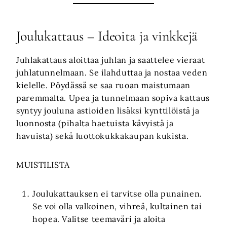
Joulukattaus – Ideoita ja vinkkejä
Juhlakattaus aloittaa juhlan ja saattelee vieraat
juhlatunnelmaan. Se ilahduttaa ja nostaa veden
kielelle. Pöydässä se saa ruoan maistumaan
paremmalta. Upea ja tunnelmaan sopiva kattaus
syntyy jouluna astioiden lisäksi kynttilöistä ja
luonnosta (pihalta haetuista kävyistä ja
havuista) sekä luottokukkakaupan kukista.
MUISTILISTA
Joulukattauksen ei tarvitse olla punainen.
Se voi olla valkoinen, vihreä, kultainen tai
hopea. Valitse teemaväri ja aloita