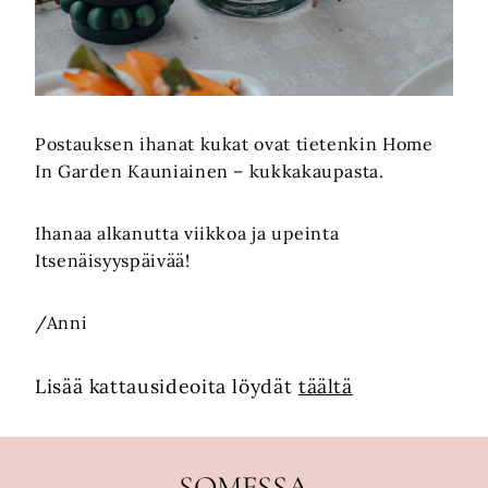
Postauksen ihanat kukat ovat tietenkin Home
In Garden Kauniainen – kukkakaupasta.
Ihanaa alkanutta viikkoa ja upeinta
Itsenäisyyspäivää!
/Anni
Lisää kattausideoita löydät
täältä
SOMESSA