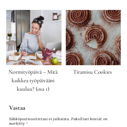
Normityöpäivä – Mitä
Tiramisu Cookies
kaikkea työpäivääni
kuuluu? (osa 1)
Vastaa
Sähköpostiosoitettasi ei julkaista.
Pakolliset kentät on
merkitty
*