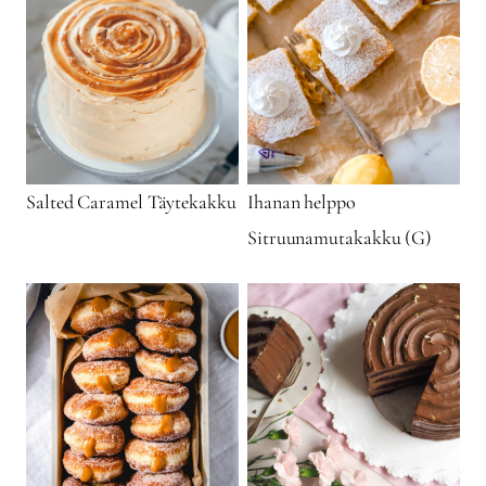
Salted Caramel Täytekakku
Ihanan helppo
Sitruunamutakakku (G)