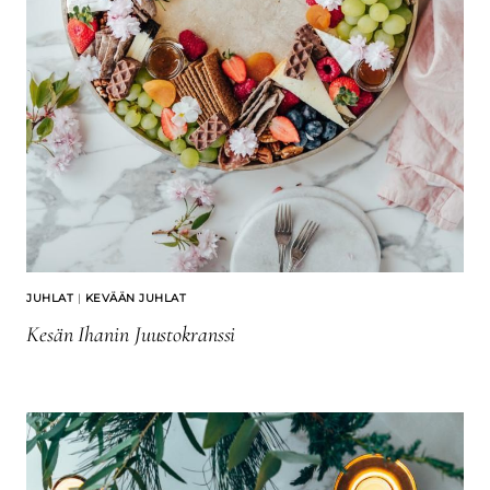
JUHLAT
|
KEVÄÄN JUHLAT
Kesän Ihanin Juustokranssi