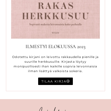
ILMESTYI ELOKUUSSA 2023
Odotettu kirjani on leivottu rakkaudella pienille ja
suurille herkkusuille. Kirjasta löytyy
monipuollisesti ihan kaikille sopivia leivonnaisia
ilman lisättyä valkoista sokeria.
TILAA KIRJA