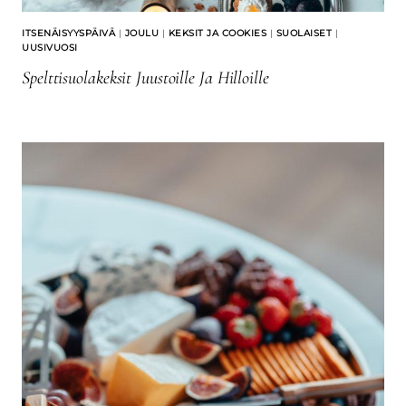
ITSENÄISYYSPÄIVÄ
|
JOULU
|
KEKSIT JA COOKIES
|
SUOLAISET
|
UUSIVUOSI
Spelttisuolakeksit Juustoille Ja Hilloille