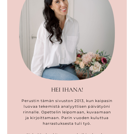
HEI IHANA!
Perustin tämän sivuston 2013, kun kaipasin
luovaa tekemistä analyyttisen päivätyöni
rinnalle. Opettelin leipomaan, kuvaamaan
ja kirjoittamaan. Parin vuoden kuluttua
harrastuksesta tuli työ.