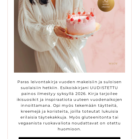
Paras leivontakirja vuoden makeisiin ja suloisen
suolaisiin hetkiin. Esikoiskirjani UUDISTETTU
painos ilmestyy syksyllä 2026. Kirja tarjoilee
ikisuosikit ja inspiraatiota uuteen vuodenaikojen
innoittamana. Opi myös tekemään täytteitä,
kreemejä ja koristeita, joilla toteutat lukuisia
erilaisia täytekakkuja. Myös gluteenitonta tai
vegaanista ruokavaliota noudattavat on otettu
huomioon.