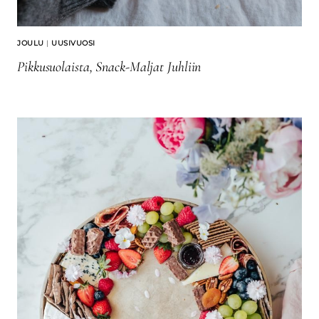
JOULU
|
UUSIVUOSI
Pikkusuolaista, Snack-Maljat Juhliin