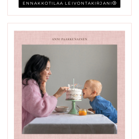
ENNAKKOTILAA LEIVONTAKIRJANI