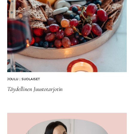
JOULU
|
SUOLAISET
Täydellinen Juustotarjotin