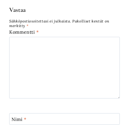
Vastaa
Sähköpostiosoitettasi ei julkaista.
Pakolliset kentät on
merkitty
*
Kommentti
*
Nimi
*