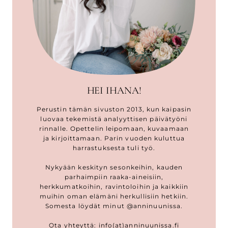
HEI IHANA!
Perustin tämän sivuston 2013, kun kaipasin
luovaa tekemistä analyyttisen päivätyöni
rinnalle. Opettelin leipomaan, kuvaamaan
ja kirjoittamaan. Parin vuoden kuluttua
harrastuksesta tuli työ.
Nykyään keskityn sesonkeihin, kauden
parhaimpiin raaka-aineisiin,
herkkumatkoihin, ravintoloihin ja kaikkiin
muihin oman elämäni herkullisiin hetkiin.
Somesta löydät minut @anninuunissa.
Ota yhteyttä: info(at)
anninuunissa.fi