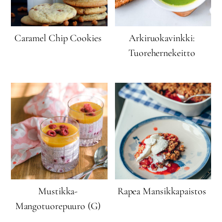
Caramel Chip Cookies
Arkiruokavinkki:
Tuorehernekeitto
Mustikka-
Rapea Mansikkapaistos
Mangotuorepuuro (G)