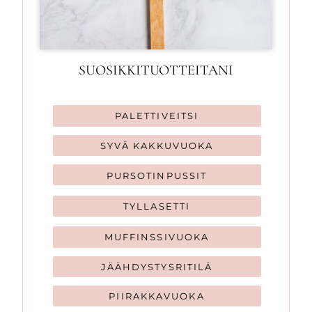
SUOSIKKITUOTTEITANI
PALETTIVEITSI
SYVÄ KAKKUVUOKA
PURSOTINPUSSIT
TYLLASETTI
MUFFINSSIVUOKA
JÄÄHDYSTYSRITILÄ
PIIRAKKAVUOKA