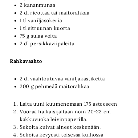
2 kananmunaa
2 dl ricottaa tai maitorahkaa
1 tl vaniljasokeria
1 tl sitruunan kuorta
75 g sulaa voita
2 dl persikkaviipaleita
Rahkavaahto
2 dl vaahtoutuvaa vaniljakastiketta
200 g pehmeää maitorahkaa
Laita uuni kuumenemaan 175 asteeseen.
Vuoraa halkaisijaltaan noin 20-22 cm
kakkuvuoka leivinpaperilla.
Sekoita kuivat aineet keskenään.
Sekoita kevyesti toisessa kulhossa