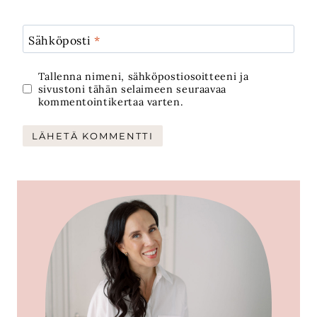
Sähköposti
*
Tallenna nimeni, sähköpostiosoitteeni ja
sivustoni tähän selaimeen seuraavaa
kommentointikertaa varten.