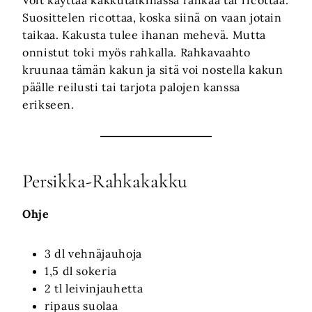
Suosittelen ricottaa, koska siinä on vaan jotain
taikaa. Kakusta tulee ihanan mehevä. Mutta
onnistut toki myös rahkalla. Rahkavaahto
kruunaa tämän kakun ja sitä voi nostella kakun
päälle reilusti tai tarjota palojen kanssa
erikseen.
Persikka-Rahkakakku
Ohje
3 dl vehnäjauhoja
1,5 dl sokeria
2 tl leivinjauhetta
ripaus suolaa