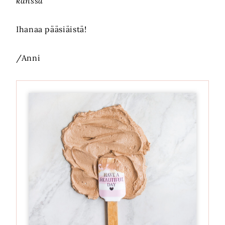
kanssa
Ihanaa pääsiäistä!
/Anni