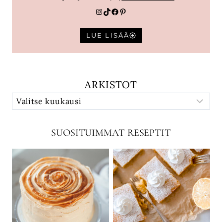
Instagram
TikTok
Facebook
Pinterest
LUE LISÄÄ
ARKISTOT
SUOSITUIMMAT RESEPTIT