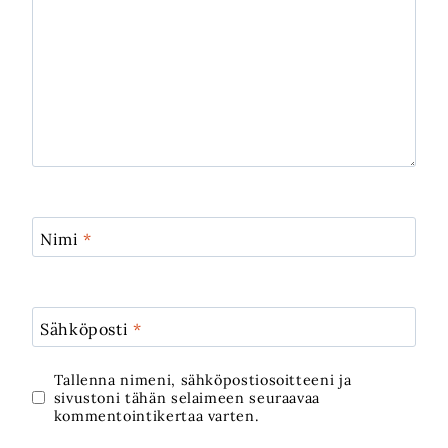
Nimi
*
Sähköposti
*
Tallenna nimeni, sähköpostiosoitteeni ja
sivustoni tähän selaimeen seuraavaa
kommentointikertaa varten.