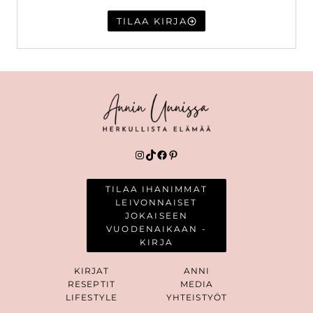
TILAA KIRJA
Instagram
TikTok
Facebook
Pinterest
TILAA IHANIMMAT
LEIVONNAISET
JOKAISEEN
VUODENAIKAAN -
KIRJA
KIRJAT
ANNI
RESEPTIT
MEDIA
LIFESTYLE
YHTEISTYÖT