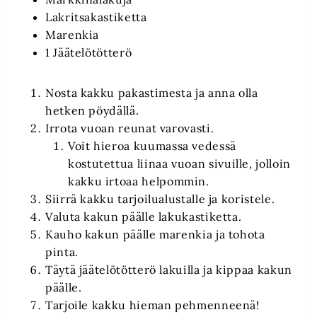
Lakritsakastiketta
Marenkia
1 Jäätelötötterö
Nosta kakku pakastimesta ja anna olla
hetken pöydällä.
Irrota vuoan reunat varovasti.
Voit hieroa kuumassa vedessä
kostutettua liinaa vuoan sivuille, jolloin
kakku irtoaa helpommin.
Siirrä kakku tarjoilualustalle ja koristele.
Valuta kakun päälle lakukastiketta.
Kauho kakun päälle marenkia ja tohota
pinta.
Täytä jäätelötötterö lakuilla ja kippaa kakun
päälle.
Tarjoile kakku hieman pehmenneenä!