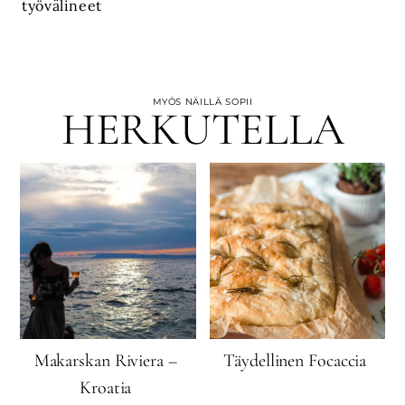
työvälineet
MYÖS NÄILLÄ SOPII
HERKUTELLA
Makarskan Riviera –
Täydellinen Focaccia
Kroatia