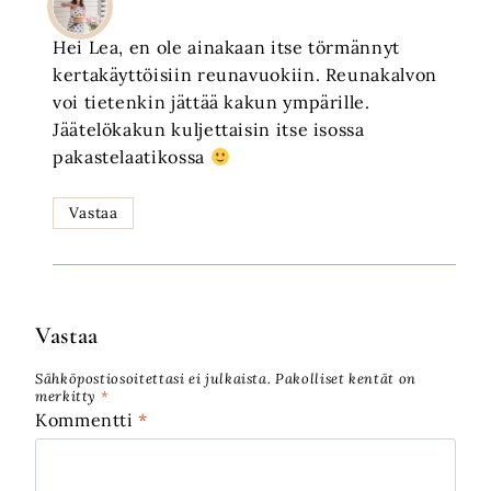
Hei Lea, en ole ainakaan itse törmännyt
kertakäyttöisiin reunavuokiin. Reunakalvon
voi tietenkin jättää kakun ympärille.
Jäätelökakun kuljettaisin itse isossa
pakastelaatikossa
Vastaa
Vastaa
Sähköpostiosoitettasi ei julkaista.
Pakolliset kentät on
merkitty
*
Kommentti
*