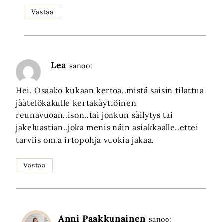
Vastaa
Lea
sanoo:
Hei. Osaako kukaan kertoa..mistä saisin tilattua
jäätelökakulle kertakäyttöinen
reunavuoan..ison..tai jonkun säilytys tai
jakeluastian..joka menis näin asiakkaalle..ettei
tarviis omia irtopohja vuokia jakaa.
Vastaa
Anni Paakkunainen
sanoo: