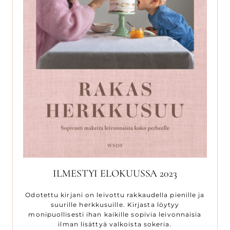
ILMESTYI ELOKUUSSA 2023
Odotettu kirjani on leivottu rakkaudella pienille ja
suurille herkkusuille. Kirjasta löytyy
monipuollisesti ihan kaikille sopivia leivonnaisia
ilman lisättyä valkoista sokeria.