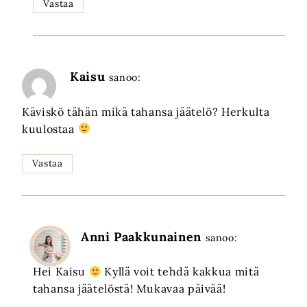
Vastaa
Kaisu
sanoo:
Käviskö tähän mikä tahansa jäätelö? Herkulta
kuulostaa
Vastaa
Anni Paakkunainen
sanoo:
Hei Kaisu
Kyllä voit tehdä kakkua mitä
tahansa jäätelöstä! Mukavaa päivää!