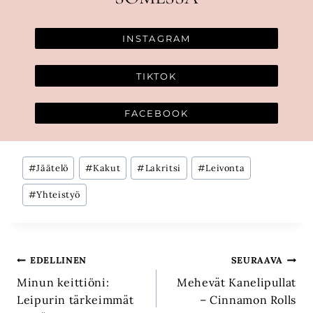
INSTAGRAM
TIKTOK
FACEBOOK
Avainsanat:
#
Jäätelö
#
Kakut
#
Lakritsi
#
Leivonta
#
Yhteistyö
Artikkelien
EDELLINEN
SEURAAVA
Minun keittiöni:
Mehevät Kanelipullat
selaus
Leipurin tärkeimmät
– Cinnamon Rolls