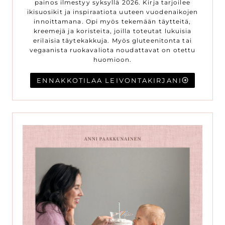
painos ilmestyy syksyllä 2026. Kirja tarjoilee
ikisuosikit ja inspiraatiota uuteen vuodenaikojen
innoittamana. Opi myös tekemään täytteitä,
kreemejä ja koristeita, joilla toteutat lukuisia
erilaisia täytekakkuja. Myös gluteenitonta tai
vegaanista ruokavaliota noudattavat on otettu
huomioon.
ENNAKKOTILAA LEIVONTAKIRJANI