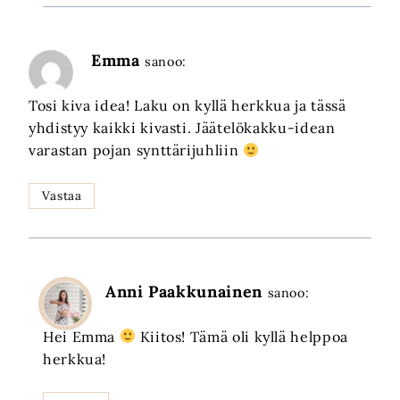
Emma
sanoo:
Tosi kiva idea! Laku on kyllä herkkua ja tässä
yhdistyy kaikki kivasti. Jäätelökakku-idean
varastan pojan synttärijuhliin
Vastaa
Anni Paakkunainen
sanoo:
Hei Emma
Kiitos! Tämä oli kyllä helppoa
herkkua!