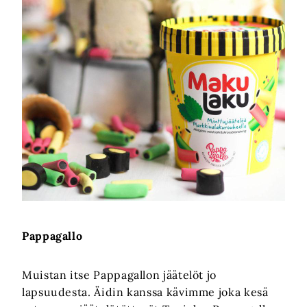
Pappagallo
Muistan itse Pappagallon jäätelöt jo
lapsuudesta. Äidin kanssa kävimme joka kesä