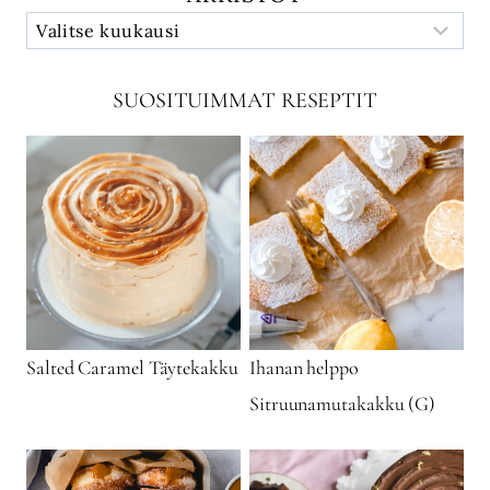
SUOSITUIMMAT RESEPTIT
Salted Caramel Täytekakku
Ihanan helppo
Sitruunamutakakku (G)