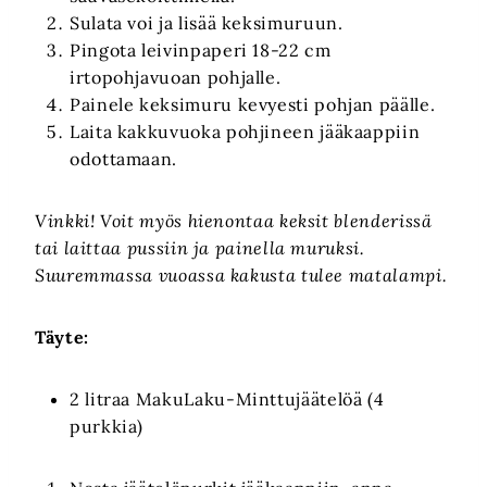
Sulata voi ja lisää keksimuruun.
Pingota leivinpaperi 18-22 cm
irtopohjavuoan pohjalle.
Painele keksimuru kevyesti pohjan päälle.
Laita kakkuvuoka pohjineen jääkaappiin
odottamaan.
Vinkki! Voit myös hienontaa keksit blenderissä
tai laittaa pussiin ja painella muruksi.
Suuremmassa vuoassa kakusta tulee matalampi.
Täyte:
2 litraa MakuLaku-Minttujäätelöä (4
purkkia)