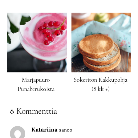
Marjapuuro
Sokeriton Kakkupohja
Punaherukoista
(8 kk +)
8 Kommenttia
Katariina
sanoo: