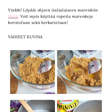
Vinkki! Löydät ohjeen italialaiseen marenkiin
tästä
.
Voit myös käyttää rapeita marenkeja
koristeluun sekä herkutteluun!
VAIHEET KUVINA