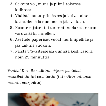
Sekoita voi, muna ja piimä toisessa
kulhossa.
Yhdistä muna-piimäseos ja kuivat aineet
kääntelemällä nuolimella (älä vatkaa).
Kääntele jäiset tai tuoreet puolukat sekaan
varovasti käännellen.
Asettele paperiset vuoat muffinipellille ja
jaa taikina vuokiin.
Paista 175-asteisessa uunissa keskitasolla
noin 25 minuuttia.
Vinkki! Kokeile vaihtaa ohjeen puolukat
mustikoihin tai vadelmiin (tai mihin tahansa
muihin marjoihin).