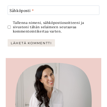
Sähköposti
*
Tallenna nimeni, sähköpostiosoitteeni ja
sivustoni tähän selaimeen seuraavaa
kommentointikertaa varten.