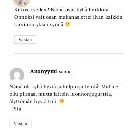
Kiitos itsellesi! Nämä ovat kyllä herkkua.
Onneksi veit osan mukanas ettei ihan kaikkia
tarvinnu yksin syödä
Vastaa
Anonyymi
sanoo:
Nämä oli kyllä hyviä ja helppoja tehdä! Mulla ei
ollu piimää, mutta laitoin luonnonjogurttia,
älyttömän hyviä tuli!
-Piia
Vastaa