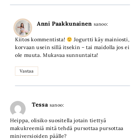
Anni Paakkunainen
sanoo:
Kiitos kommentista!
Jogurtti käy mainiosti,
korvaan usein sillä itsekin – tai maidolla jos ei
ole muuta. Mukavaa sunnuntaita!
Vastaa
Tessa
sanoo:
Heippa, olisiko suositella jotain tiettyä
makukreemiä mitä tehdä pursottaa pursottaa
miniversioiden päälle?