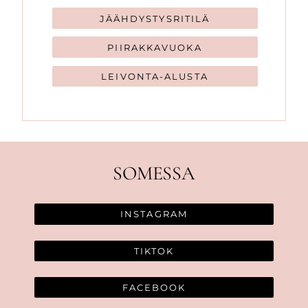
JÄÄHDYSTYSRITILÄ
PIIRAKKAVUOKA
LEIVONTA-ALUSTA
SOMESSA
INSTAGRAM
TIKTOK
FACEBOOK