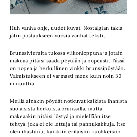
Huh vanha ohje, uudet kuvat. Nostalgian takia
jätin postaukseen vuosia vanhat tekstit.
Brunssivieraita tulossa viikonloppuna ja jotain
makeaa pitäisi saada pöytään ja nopeasti. Tässä
on nopea ja herkullinen vinkki brunssipöytään.
Valmistukseen ei varmasti mene kuin noin 30
minuuttia.
Meillä ainakin pöydät notkuvat kaikista ihanista
suolaisista herkuista brunssilla, mutta
makeaakin pitäisi löytyä ja mielellään itse
tehtyä, joka ei ole lettuja tai pannukakkuja. Itse
olen ihastunut kaikkiin erilaisiin kuohkeisiin