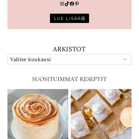
Instagram
TikTok
Facebook
Pinterest
LUE LISÄÄ
ARKISTOT
SUOSITUIMMAT RESEPTIT