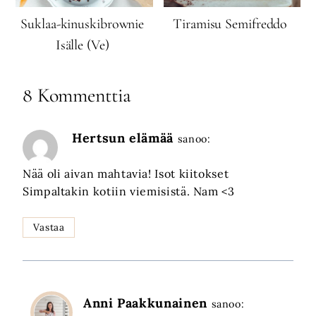
Suklaa-kinuskibrownie
Tiramisu Semifreddo
Isälle (Ve)
8 Kommenttia
Hertsun elämää
sanoo:
Nää oli aivan mahtavia! Isot kiitokset
Simpaltakin kotiin viemisistä. Nam <3
Vastaa
Anni Paakkunainen
sanoo: