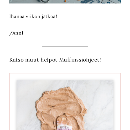
Ihanaa viikon jatkoa!
/Anni
Katso muut helpot
Muffinssiohjeet
!