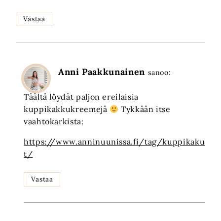
Vastaa
Anni Paakkunainen
sanoo:
Täältä löydät paljon ereilaisia
kuppikakkukreemejä
Tykkään itse
vaahtokarkista:
https://www.anninuunissa.fi/tag/kuppikaku
t/
Vastaa