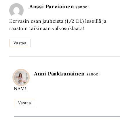
Anssi Parviainen
sanoo:
Korvasin osan jauhoista (1/2 DL) leseillä ja
raastoin taikinaan valkosuklaata!
Vastaa
Anni Paakkunainen
sanoo:
NAM!
Vastaa