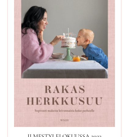
ILMESTYI ELOKUUSSA 2023