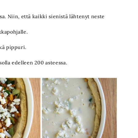
sa. Niin, että kaikki sienistä lähtenyt neste
kkapohjalle.
kä pippuri.
solla edelleen 200 asteessa.