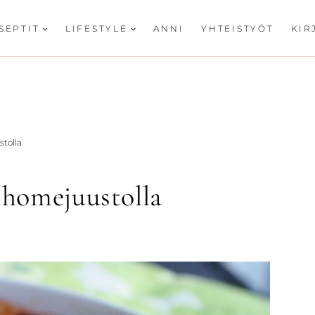
SEPTIT
LIFESTYLE
ANNI
YHTEISTYÖT
KIR
stolla
ihomejuustolla