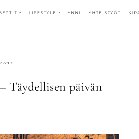
SEPTIT
LIFESTYLE
ANNI
YHTEISTYÖT
KIR
aloitus
 Täydellisen päivän