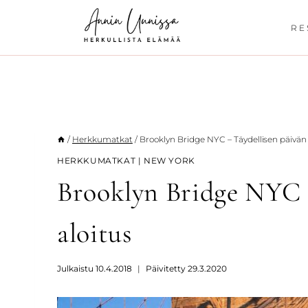
Siirry
sisältöön
RE
/
Herkkumatkat
/
Brooklyn Bridge NYC – Täydellisen päivän 
HERKKUMATKAT
|
NEW YORK
Brooklyn Bridge NYC –
aloitus
Julkaistu
10.4.2018
Päivitetty
29.3.2020