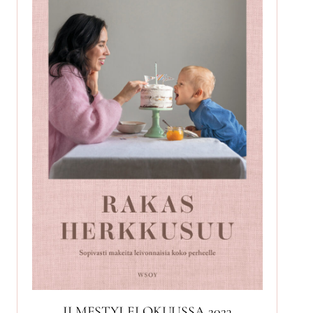
ILMESTYI ELOKUUSSA 2023