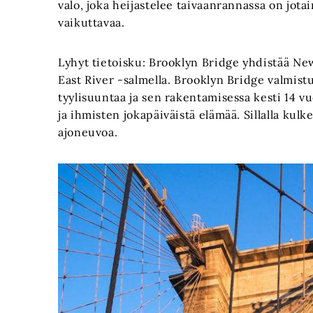
valo, joka heijastelee taivaanrannassa on jotai
vaikuttavaa.
Lyhyt tietoisku: Brooklyn Bridge yhdistää N
East River -salmella. Brooklyn Bridge valmist
tyylisuuntaa ja sen rakentamisessa kesti 14 vu
ja ihmisten jokapäiväistä elämää. Sillalla kulke
ajoneuvoa.