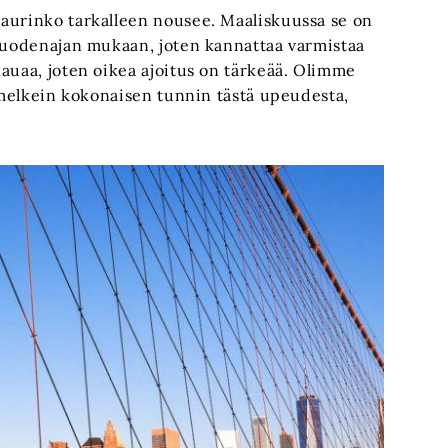
aurinko tarkalleen nousee. Maaliskuussa se on
 vuodenajan mukaan, joten kannattaa varmistaa
auaa, joten oikea ajoitus on tärkeää. Olimme
a melkein kokonaisen tunnin tästä upeudesta,