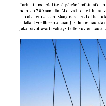
Tarkistimme edellisenä päivänä mihin aikaan 
noin klo 7.00 aamulla. Aika vaihtelee hiukan
tuo aika etukäteen. Maaginen hetki ei kestä k
sillalla täydelliseen aikaan ja saimme nautti
joka toivottavasti välittyy teille kuvien kautta.