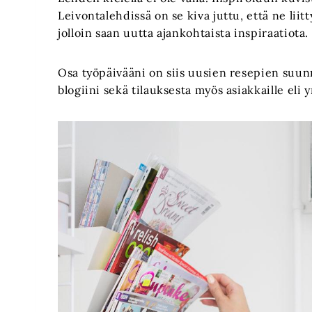
Leivontalehdissä on se kiva juttu, että ne lii
jolloin saan uutta ajankohtaista inspiraatiota.
Osa työpäivääni on siis uusien resepien suunni
blogiini sekä tilauksesta myös asiakkaille eli yr