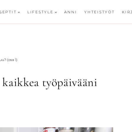
SEPTIT
LIFESTYLE
ANNI
YHTEISTYÖT
KIR
u? (osa 1)
 kaikkea työpäivääni