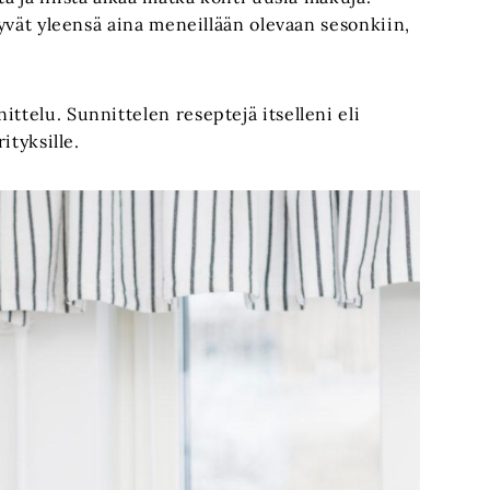
ttyvät yleensä aina meneillään olevaan sesonkiin,
ttelu. Sunnittelen reseptejä itselleni eli
ityksille.