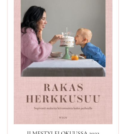
ILMESTYI ELOKUUSSA 2023