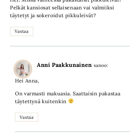
Pelkät kansiosat sellaisenaan vai valmiiksi
täytetyt ja sokeroidut pikkuleivät?
Vastaa
Anni Paakkunainen
sanoo:
Hei Anna,
On varmasti makuasia. Saattaisin pakastaa
täytettynä kuitenkin
Vastaa