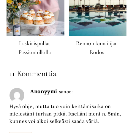
Laskiaispullat
Rennon lomailijan
Passionhillolla
Rodos
11 Kommenttia
Anonyymi
sanoo:
Hyvä ohje, mutta tuo voin keittämisaika on
mielestäni turhan pitkä. Itselläni meni n. 5min,
kunnes voi alkoi selkeästi saada väriä.