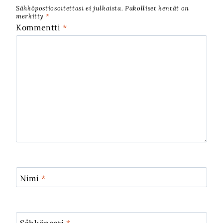
Sähköpostiosoitettasi ei julkaista.
Pakolliset kentät on
merkitty
*
Kommentti
*
Nimi
*
Sähköposti
*