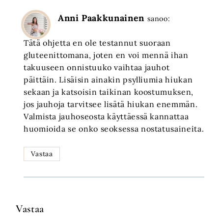
Anni Paakkunainen
sanoo:
Tätä ohjetta en ole testannut suoraan
gluteenittomana, joten en voi mennä ihan
takuuseen onnistuuko vaihtaa jauhot
päittäin. Lisäisin ainakin psylliumia hiukan
sekaan ja katsoisin taikinan koostumuksen,
jos jauhoja tarvitsee lisätä hiukan enemmän.
Valmista jauhoseosta käyttäessä kannattaa
huomioida se onko seoksessa nostatusaineita.
Vastaa
Vastaa