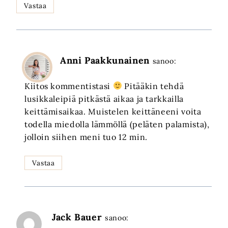
Vastaa
Anni Paakkunainen
sanoo:
Kiitos kommentistasi
Pitääkin tehdä
lusikkaleipiä pitkästä aikaa ja tarkkailla
keittämisaikaa. Muistelen keittäneeni voita
todella miedolla lämmöllä (peläten palamista),
jolloin siihen meni tuo 12 min.
Vastaa
Jack Bauer
sanoo: