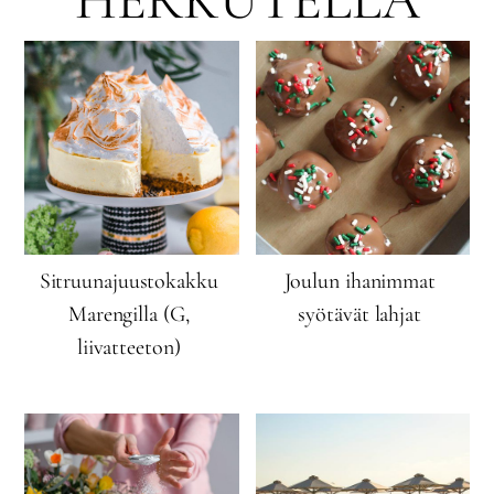
Sitruunajuustokakku
Joulun ihanimmat
Marengilla (G,
syötävät lahjat
liivatteeton)