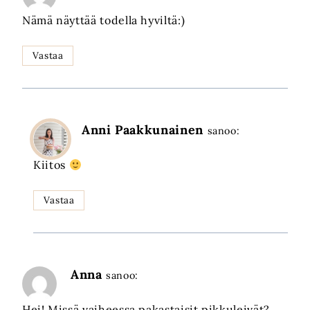
Nämä näyttää todella hyviltä:)
Vastaa
Anni Paakkunainen
sanoo:
Kiitos
Vastaa
Anna
sanoo:
Hei! Missä vaiheessa pakastaisit pikkuleivät?