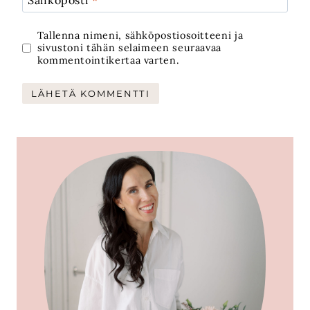
Tallenna nimeni, sähköpostiosoitteeni ja
sivustoni tähän selaimeen seuraavaa
kommentointikertaa varten.