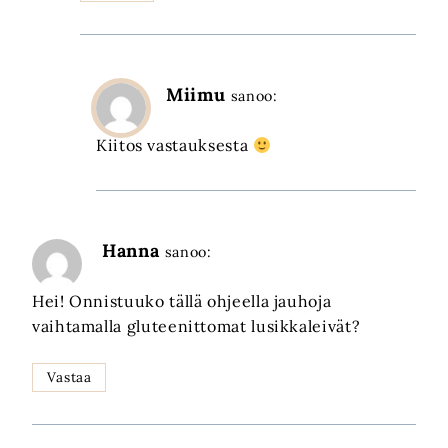
Miimu
sanoo:
Kiitos vastauksesta
Hanna
sanoo:
Hei! Onnistuuko tällä ohjeella jauhoja
vaihtamalla gluteenittomat lusikkaleivät?
Vastaa