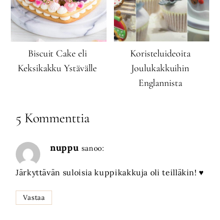
Biscuit Cake eli
Koristeluideoita
Keksikakku Ystävälle
Joulukakkuihin
Englannista
5 Kommenttia
nuppu
sanoo:
Järkyttävän suloisia kuppikakkuja oli teilläkin! ♥
Vastaa