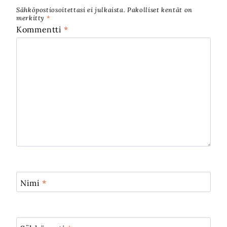
Sähköpostiosoitettasi ei julkaista.
Pakolliset kentät on
merkitty
*
Kommentti
*
Nimi
*