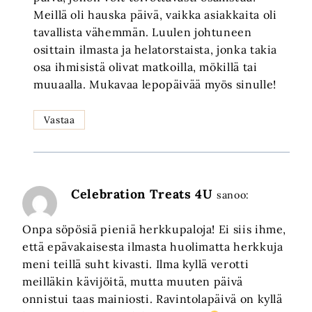
Meillä oli hauska päivä, vaikka asiakkaita oli
tavallista vähemmän. Luulen johtuneen
osittain ilmasta ja helatorstaista, jonka takia
osa ihmisistä olivat matkoilla, mökillä tai
muuaalla. Mukavaa lepopäivää myös sinulle!
Vastaa
Celebration Treats 4U
sanoo:
Onpa söpösiä pieniä herkkupaloja! Ei siis ihme,
että epävakaisesta ilmasta huolimatta herkkuja
meni teillä suht kivasti. Ilma kyllä verotti
meilläkin kävijöitä, mutta muuten päivä
onnistui taas mainiosti. Ravintolapäivä on kyllä