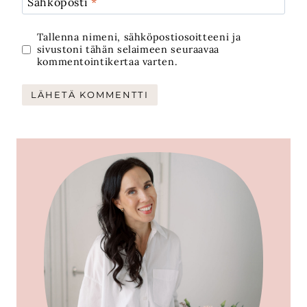
Sähköposti
*
Tallenna nimeni, sähköpostiosoitteeni ja
sivustoni tähän selaimeen seuraavaa
kommentointikertaa varten.