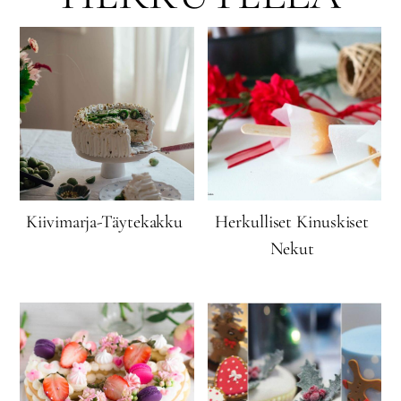
Kiivimarja-Täytekakku
Herkulliset Kinuskiset
Nekut