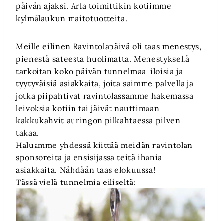
päivän ajaksi. Arla toimittikin kotiimme
kylmälaukun maitotuotteita.
Meille eilinen Ravintolapäivä oli taas menestys,
pienestä sateesta huolimatta. Menestyksellä
tarkoitan koko päivän tunnelmaa: iloisia ja
tyytyväisiä asiakkaita, joita saimme palvella ja
jotka piipahtivat ravintolassamme hakemassa
leivoksia kotiin tai jäivät nauttimaan
kakkukahvit auringon pilkahtaessa pilven
takaa.
Haluamme yhdessä kiittää meidän ravintolan
sponsoreita ja ensisijassa teitä ihania
asiakkaita. Nähdään taas elokuussa!
Tässä vielä tunnelmia eiliseltä: