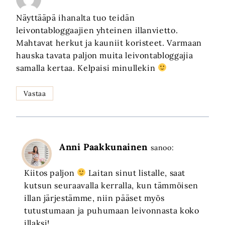
Näyttääpä ihanalta tuo teidän
leivontabloggaajien yhteinen illanvietto.
Mahtavat herkut ja kauniit koristeet. Varmaan
hauska tavata paljon muita leivontabloggajia
samalla kertaa. Kelpaisi minullekin
Vastaa
Anni Paakkunainen
sanoo:
Kiitos paljon
Laitan sinut listalle, saat
kutsun seuraavalla kerralla, kun tämmöisen
illan järjestämme, niin pääset myös
tutustumaan ja puhumaan leivonnasta koko
illaksi!