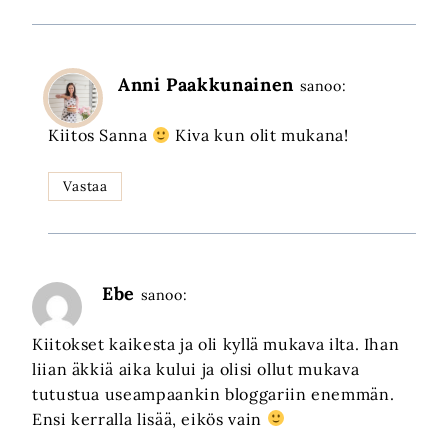
Anni Paakkunainen
sanoo:
Kiitos Sanna
Kiva kun olit mukana!
Vastaa
Ebe
sanoo:
Kiitokset kaikesta ja oli kyllä mukava ilta. Ihan
liian äkkiä aika kului ja olisi ollut mukava
tutustua useampaankin bloggariin enemmän.
Ensi kerralla lisää, eikös vain