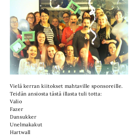
Vielä kerran kiitokset mahtaville sponsoreille.
Teidän ansiosta tästä illasta tuli totta:
Valio
Fazer
Dansukker
Unelmakakut
Hartwall