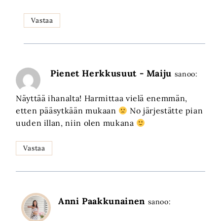
Vastaa
Pienet Herkkusuut - Maiju
sanoo:
Näyttää ihanalta! Harmittaa vielä enemmän,
etten pääsytkään mukaan
No järjestätte pian
uuden illan, niin olen mukana
Vastaa
Anni Paakkunainen
sanoo: