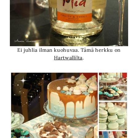
Ei juhlia ilman kuohuvaa. Tämä herkku on
Hartwallilta
.