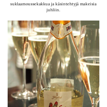
suklaamoussekakkua ja käsintehtyjä makeisia
juhliin.