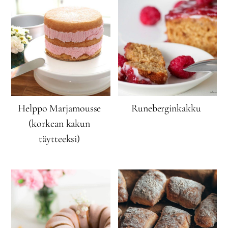
Helppo Marjamousse
Runeberginkakku
(korkean kakun
täytteeksi)