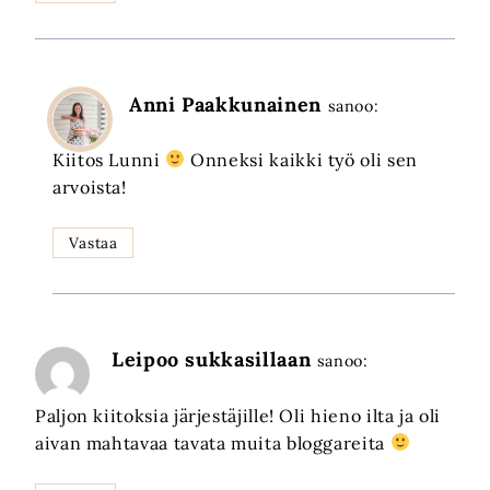
Anni Paakkunainen
sanoo:
Kiitos Lunni
Onneksi kaikki työ oli sen
arvoista!
Vastaa
Leipoo sukkasillaan
sanoo:
Paljon kiitoksia järjestäjille! Oli hieno ilta ja oli
aivan mahtavaa tavata muita bloggareita