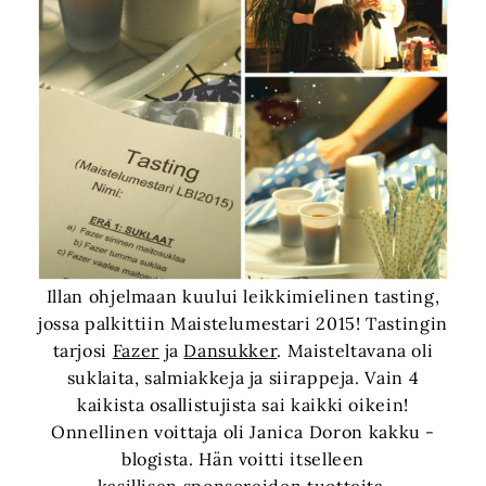
Illan ohjelmaan kuului leikkimielinen tasting,
jossa palkittiin Maistelumestari 2015! Tastingin
tarjosi
Fazer
ja
Dansukker
. Maisteltavana oli
suklaita, salmiakkeja ja siirappeja. Vain 4
kaikista osallistujista sai kaikki oikein!
Onnellinen voittaja oli Janica Doron kakku -
blogista. Hän voitti itselleen