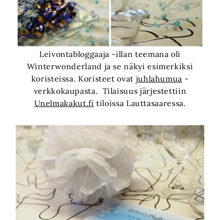
Leivontabloggaaja -illan teemana oli
Winterwonderland ja se näkyi esimerkiksi
koristeissa. Koristeet ovat
juhlahumua
-
verkkokaupasta. Tilaisuus järjestettiin
Unelmakakut.fi
tiloissa Lauttasaaressa.