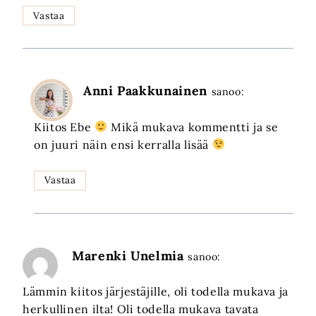
Vastaa
Anni Paakkunainen
sanoo:
Kiitos Ebe
Mikä mukava kommentti ja se
on juuri näin ensi kerralla lisää
Vastaa
Marenki Unelmia
sanoo:
Lämmin kiitos järjestäjille, oli todella mukava ja
herkullinen ilta! Oli todella mukava tavata