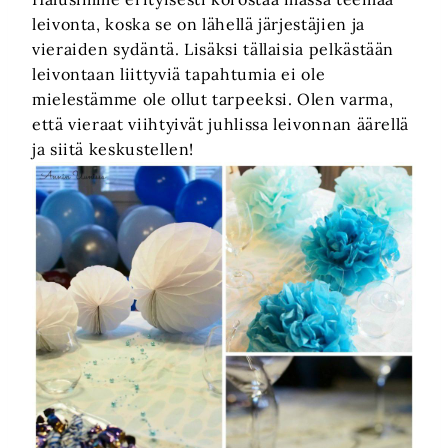
leivonta, koska se on lähellä järjestäjien ja
vieraiden sydäntä. Lisäksi tällaisia pelkästään
leivontaan liittyviä tapahtumia ei ole
mielestämme ole ollut tarpeeksi. Olen varma,
että vieraat viihtyivät juhlissa leivonnan äärellä
ja siitä keskustellen!