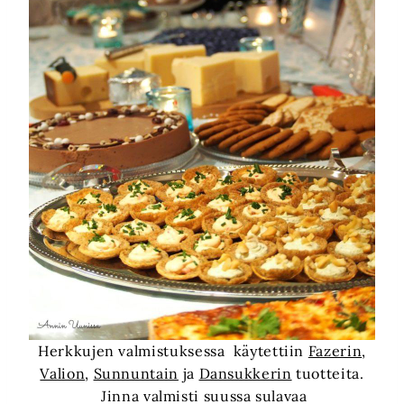
Herkkujen valmistuksessa käytettiin
Fazerin
,
Valion
,
Sunnuntain
ja
Dansukkerin
tuotteita.
Jinna valmisti suussa sulavaa