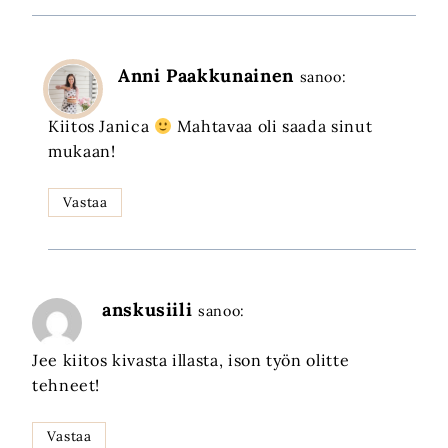
Anni Paakkunainen
sanoo:
Kiitos Janica
Mahtavaa oli saada sinut
mukaan!
Vastaa
anskusiili
sanoo:
Jee kiitos kivasta illasta, ison työn olitte
tehneet!
Vastaa