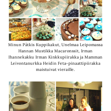
Minun Pätkis Kuppikakut, Unelmaa Leipomassa
Hannan Mustikka Macaronssit, Irman
Ihannekakku Irman Kinkkupiirakka ja Mamman
Leivontanurkka Heidin Feta-pinaattipiirakka
maistuivat vieraille.