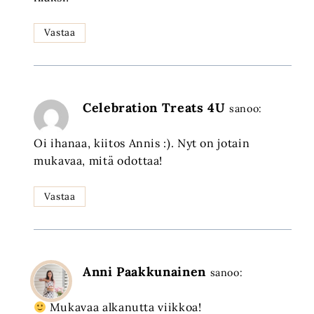
Vastaa
Celebration Treats 4U
sanoo:
Oi ihanaa, kiitos Annis :). Nyt on jotain
mukavaa, mitä odottaa!
Vastaa
Anni Paakkunainen
sanoo:
Mukavaa alkanutta viikkoa!