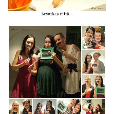
Arvatkaa mitä…