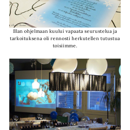
Illan ohjelmaan kuului vapaata seurustelua ja
tarkoituksena oli rennosti herkutellen tutustua
toisiimme.