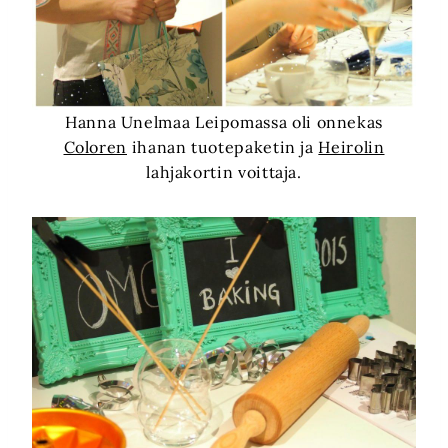
Hanna Unelmaa Leipomassa oli onnekas
Coloren
ihanan tuotepaketin ja
Heirolin
lahjakortin voittaja.