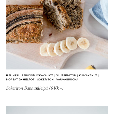
BRUNSSI
|
ERIKOISRUOKAVALIOT
|
GLUTEENITON
|
KUIVAKAKUT
|
NOPEAT JA HELPOT
|
SOKERITON
|
VAUVANRUOKA
Sokeriton Banaanileipä (6 Kk +)