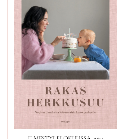
ILMESTYI ELOKUUSSA 2023