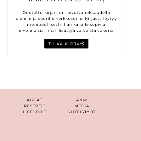
Odotettu kirjani on leivottu rakkaudella
pienille ja suurille herkkusuille. Kirjasta löytyy
monipuollisesti ihan kaikille sopivia
leivonnaisia ilman lisättyä valkoista sokeria.
TILAA KIRJA
KIRJAT
ANNI
RESEPTIT
MEDIA
LIFESTYLE
YHTEISTYÖT