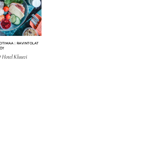
OTIMAA
|
RAVINTOLAT
YÖT
 Hotel Kluuvi