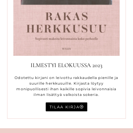
ILMESTYI ELOKUUSSA 2023
Odotettu kirjani on leivottu rakkaudella pienille ja
suurille herkkusuille. Kirjasta löytyy
monipuollisesti ihan kaikille sopivia leivonnaisia
ilman lisättyä valkoista sokeria.
TILAA KIRJA