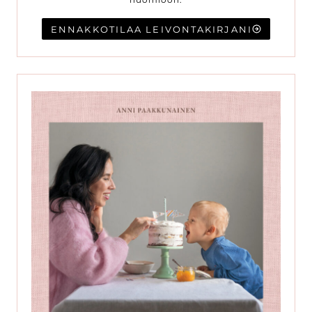
ENNAKKOTILAA LEIVONTAKIRJANI