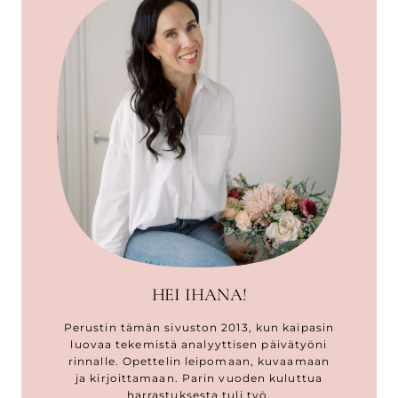
HEI IHANA!
Perustin tämän sivuston 2013, kun kaipasin
luovaa tekemistä analyyttisen päivätyöni
rinnalle. Opettelin leipomaan, kuvaamaan
ja kirjoittamaan. Parin vuoden kuluttua
harrastuksesta tuli työ.