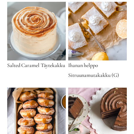
Salted Caramel Täytekakku
Ihanan helppo
Sitruunamutakakku (G)