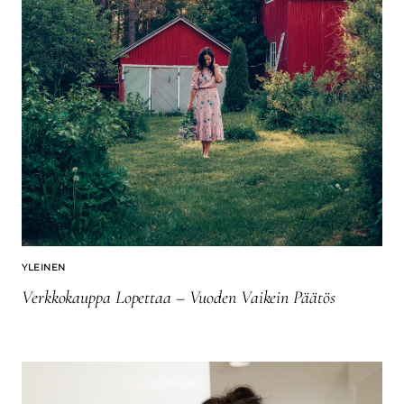
YLEINEN
Verkkokauppa Lopettaa – Vuoden Vaikein Päätös