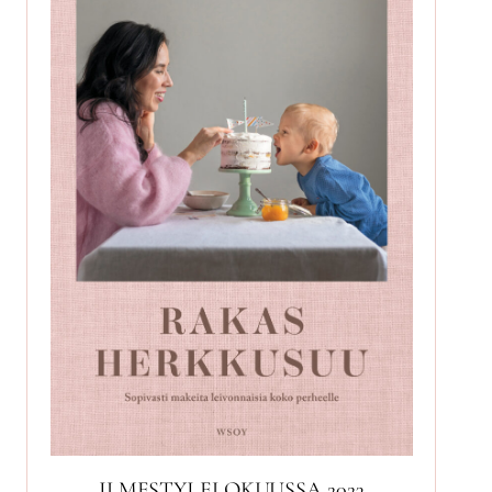
ILMESTYI ELOKUUSSA 2023