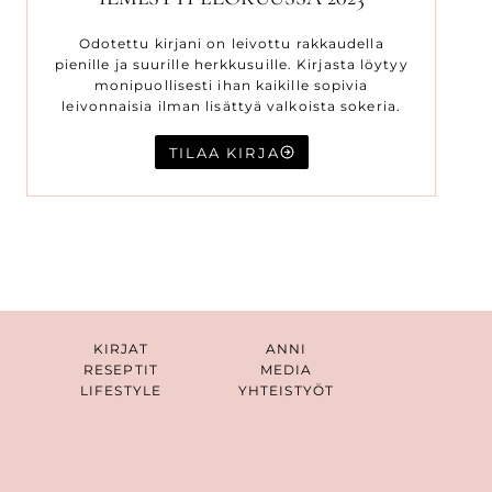
Odotettu kirjani on leivottu rakkaudella
pienille ja suurille herkkusuille. Kirjasta löytyy
monipuollisesti ihan kaikille sopivia
leivonnaisia ilman lisättyä valkoista sokeria.
TILAA KIRJA
KIRJAT
ANNI
RESEPTIT
MEDIA
LIFESTYLE
YHTEISTYÖT