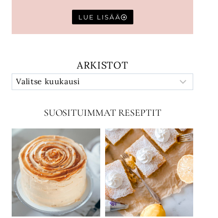
LUE LISÄÄ
ARKISTOT
SUOSITUIMMAT RESEPTIT