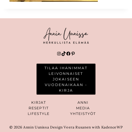
Instagram
TikTok
Facebook
Pinterest
TILAA IHANIMMAT
LEIVONNAISET
JOKAISEEN
VUODENAIKAAN -
KIRJA
KIRJAT
ANNI
RESEPTIT
MEDIA
LIFESTYLE
YHTEISTYÖT
© 2026 Annin Uunissa Design Veera Rusanen with KadenceWP