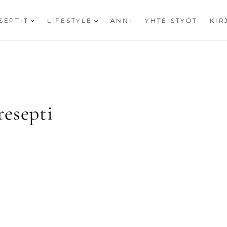
SEPTIT
LIFESTYLE
ANNI
YHTEISTYÖT
KIR
esepti