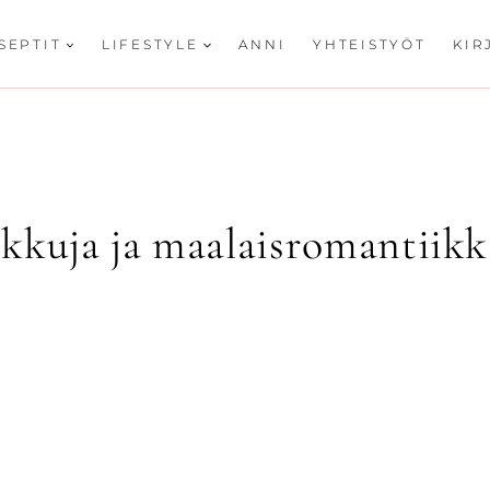
SEPTIT
LIFESTYLE
ANNI
YHTEISTYÖT
KIR
kkuja ja maalaisromantiikk