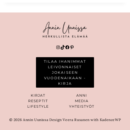
Instagram
TikTok
Facebook
Pinterest
TILAA IHANIMMAT
LEIVONNAISET
JOKAISEEN
VUODENAIKAAN -
KIRJA
KIRJAT
ANNI
RESEPTIT
MEDIA
LIFESTYLE
YHTEISTYÖT
© 2026 Annin Uunissa Design Veera Rusanen with KadenceWP