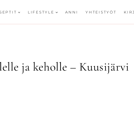
SEPTIT
LIFESTYLE
ANNI
YHTEISTYÖT
KIR
elle ja keholle – Kuusijärvi