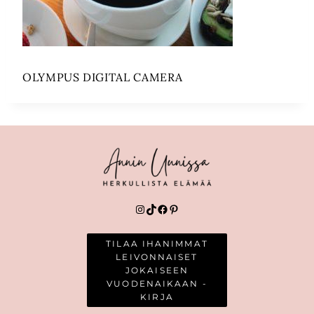
OLYMPUS DIGITAL CAMERA
Instagram
TikTok
Facebook
Pinterest
TILAA IHANIMMAT
LEIVONNAISET
JOKAISEEN
VUODENAIKAAN -
KIRJA