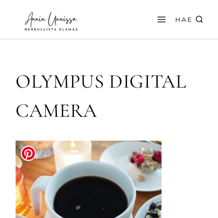
Siirry
sisältöön
HAE
OLYMPUS DIGITAL
CAMERA