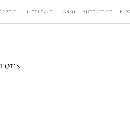
SEPTIT
LIFESTYLE
ANNI
YHTEISTYÖT
KIR
arons