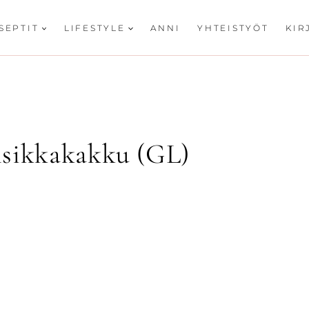
SEPTIT
LIFESTYLE
ANNI
YHTEISTYÖT
KIR
nsikkakakku (GL)