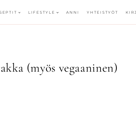
SEPTIT
LIFESTYLE
ANNI
YHTEISTYÖT
KIR
kka (myös vegaaninen)