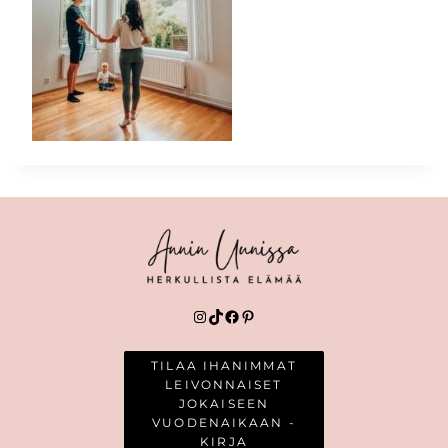
Instagram
TikTok
Facebook
Pinterest
TILAA IHANIMMAT
LEIVONNAISET
JOKAISEEN
VUODENAIKAAN -
KIRJA