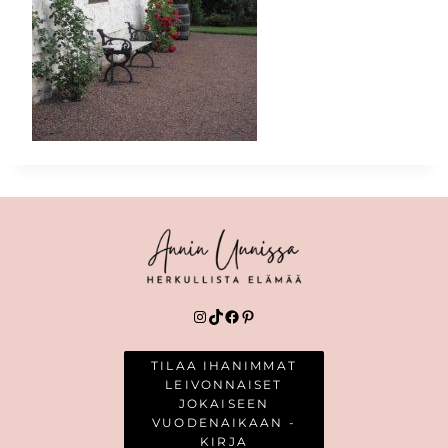
Instagram
TikTok
Facebook
Pinterest
TILAA IHANIMMAT
LEIVONNAISET
JOKAISEEN
VUODENAIKAAN -
KIRJA