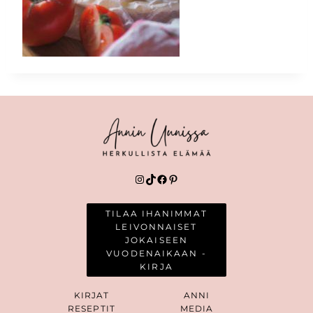
Instagram
TikTok
Facebook
Pinterest
TILAA IHANIMMAT
LEIVONNAISET
JOKAISEEN
VUODENAIKAAN -
KIRJA
KIRJAT
ANNI
RESEPTIT
MEDIA