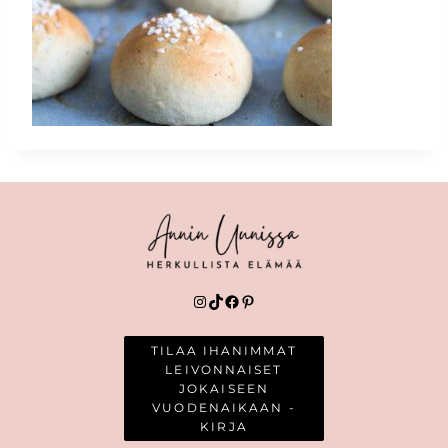
Instagram
TikTok
Facebook
Pinterest
TILAA IHANIMMAT
LEIVONNAISET
JOKAISEEN
VUODENAIKAAN -
KIRJA