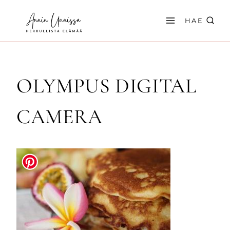
Siirry
sisältöön
HAE
OLYMPUS DIGITAL
CAMERA