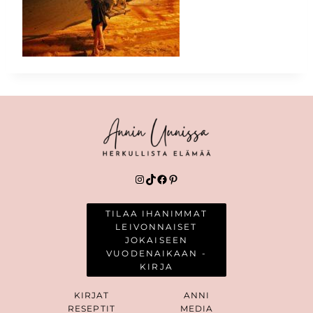
Instagram
TikTok
Facebook
Pinterest
TILAA IHANIMMAT
LEIVONNAISET
JOKAISEEN
VUODENAIKAAN -
KIRJA
KIRJAT
ANNI
RESEPTIT
MEDIA