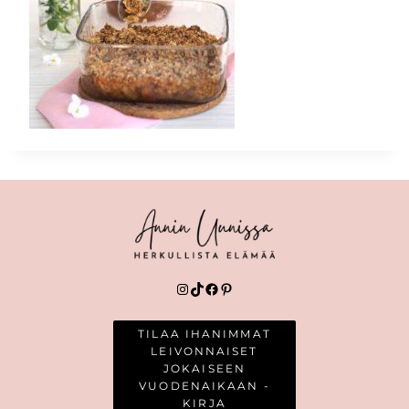
Instagram
TikTok
Facebook
Pinterest
TILAA IHANIMMAT
LEIVONNAISET
JOKAISEEN
VUODENAIKAAN -
KIRJA