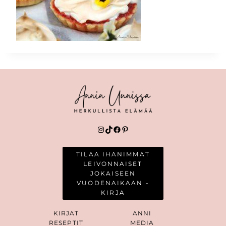
Instagram
TikTok
Facebook
Pinterest
TILAA IHANIMMAT
LEIVONNAISET
JOKAISEEN
VUODENAIKAAN -
KIRJA
KIRJAT
ANNI
RESEPTIT
MEDIA