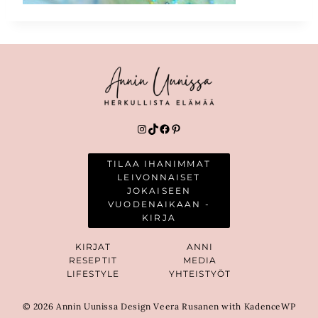
Instagram
TikTok
Facebook
Pinterest
TILAA IHANIMMAT
LEIVONNAISET
JOKAISEEN
VUODENAIKAAN -
KIRJA
KIRJAT
ANNI
RESEPTIT
MEDIA
LIFESTYLE
YHTEISTYÖT
© 2026 Annin Uunissa Design Veera Rusanen with KadenceWP