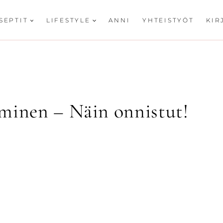
SEPTIT
LIFESTYLE
ANNI
YHTEISTYÖT
KIR
minen – Näin onnistut!