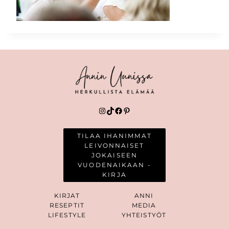
Instagram
TikTok
Facebook
Pinterest
TILAA IHANIMMAT
LEIVONNAISET
JOKAISEEN
VUODENAIKAAN -
KIRJA
KIRJAT
ANNI
RESEPTIT
MEDIA
LIFESTYLE
YHTEISTYÖT