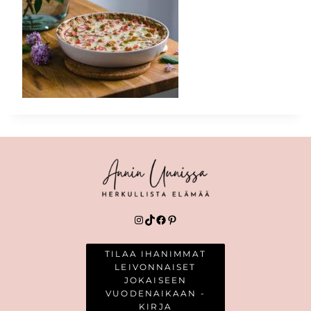
Instagram
TikTok
Facebook
Pinterest
TILAA IHANIMMAT
LEIVONNAISET
JOKAISEEN
VUODENAIKAAN -
KIRJA