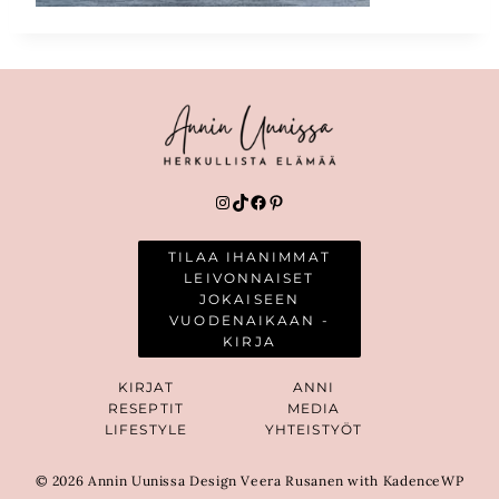
Instagram
TikTok
Facebook
Pinterest
TILAA IHANIMMAT
LEIVONNAISET
JOKAISEEN
VUODENAIKAAN -
KIRJA
KIRJAT
ANNI
RESEPTIT
MEDIA
LIFESTYLE
YHTEISTYÖT
© 2026 Annin Uunissa Design Veera Rusanen with KadenceWP