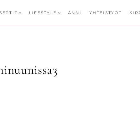
SEPTIT
LIFESTYLE
ANNI
YHTEISTYÖT
KIR
ninuunissa3