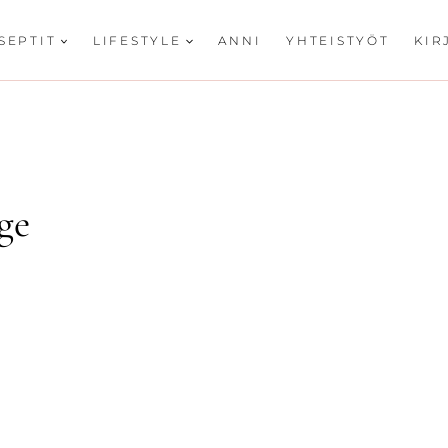
SEPTIT
LIFESTYLE
ANNI
YHTEISTYÖT
KIR
ge