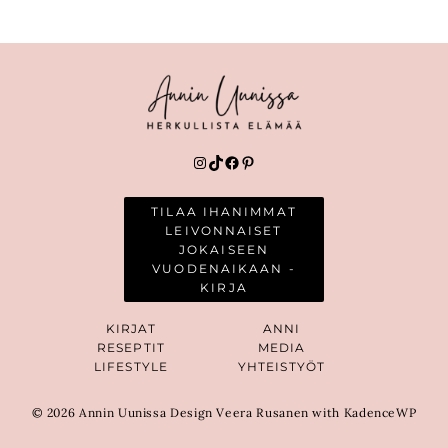
Instagram
TikTok
Facebook
Pinterest
TILAA IHANIMMAT
LEIVONNAISET
JOKAISEEN
VUODENAIKAAN -
KIRJA
KIRJAT
ANNI
RESEPTIT
MEDIA
LIFESTYLE
YHTEISTYÖT
© 2026 Annin Uunissa Design Veera Rusanen with KadenceWP