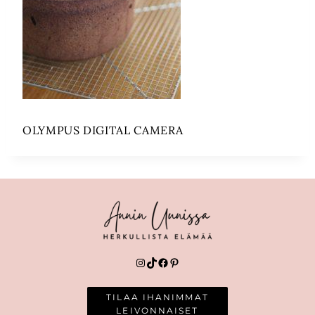
OLYMPUS DIGITAL CAMERA
Instagram
TikTok
Facebook
Pinterest
TILAA IHANIMMAT
LEIVONNAISET