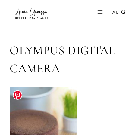
Siirry
sisältöön
HAE
OLYMPUS DIGITAL
CAMERA