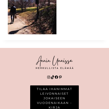
Instagram
TikTok
Facebook
Pinterest
TILAA IHANIMMAT
LEIVONNAISET
JOKAISEEN
VUODENAIKAAN -
KIRJA