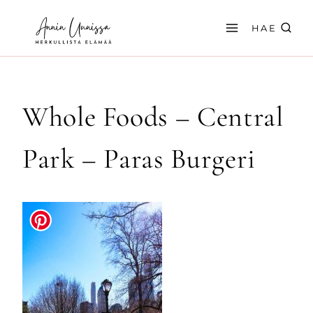
Siirry
sisältöön
HAE
Whole Foods – Central
Park – Paras Burgeri